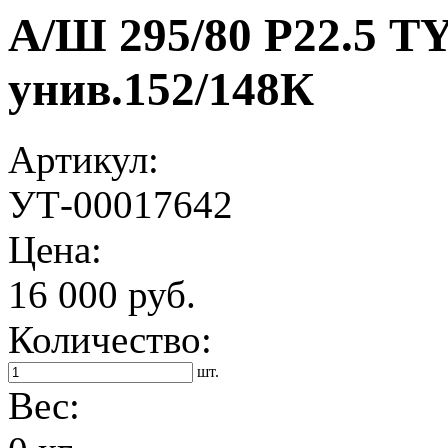
А/Ш 295/80 Р22.5 T
унив.152/148К
Артикул:
УТ-00017642
Цена:
16 000 руб.
Количество:
шт.
Вес: