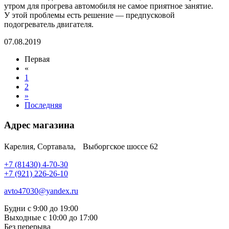
утром для прогрева автомобиля не самое приятное занятие.
У этой проблемы есть решение — предпусковой
подогреватель двигателя.
07.08.2019
Первая
«
1
2
»
Последняя
Адрес магазина
Карелия, Сортавала, Выборгское шоссе 62
+7 (81430) 4-70-30
+7 (921) 226-26-10
avto47030@yandex.ru
Будни с 9:00 до 19:00
Выходные с 10:00 до 17:00
Без перерыва