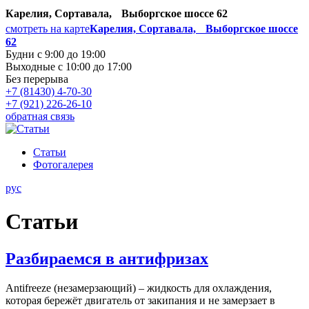
Карелия, Сортавала, Выборгское шоссе 62
смотреть на карте
Карелия, Сортавала, Выборгское шоссе
62
Будни с 9:00 до 19:00
Выходные с 10:00 до 17:00
Без перерыва
+7 (81430) 4-70-30
+7 (921) 226-26-10
обратная связь
Статьи
Фотогалерея
рус
Статьи
Разбираемся в антифризах
Antifreeze (незамерзающий) – жидкость для охлаждения,
которая бережёт двигатель от закипания и не замерзает в