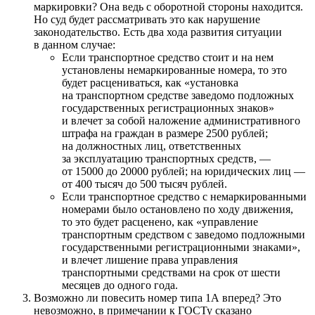
маркировки? Она ведь с оборотной стороны находится.
Но суд будет рассматривать это как нарушение
законодательство. Есть два хода развития ситуации
в данном случае:
Если транспортное средство стоит и на нем
установлены немаркированные номера, то это
будет расцениваться, как «установка
на транспортном средстве заведомо подложных
государственных регистрационных знаков»
и влечет за собой наложение административного
штрафа на граждан в размере 2500 рублей;
на должностных лиц, ответственных
за эксплуатацию транспортных средств, —
от 15000 до 20000 рублей; на юридических лиц —
от 400 тысяч до 500 тысяч рублей.
Если транспортное средство с немаркированными
номерами было остановлено по ходу движения,
то это будет расценено, как «управление
транспортным средством с заведомо подложными
государственными регистрационными знаками»,
и влечет лишение права управления
транспортными средствами на срок от шести
месяцев до одного года.
Возможно ли повесить номер типа 1А вперед? Это
невозможно, в примечании к ГОСТу сказано