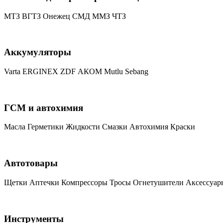
МТЗ
ВГТЗ
Онежец
СМД
ММЗ
ЧТЗ
Аккумуляторы
Varta
ERGINEX
ZDF
АКОМ
Mutlu
Sebang
ГСМ и автохимия
Масла
Герметики
Жидкости
Смазки
Автохимия
Краски
Автотовары
Щетки
Аптечки
Компрессоры
Тросы
Огнетушители
Аксессуар
Инструменты