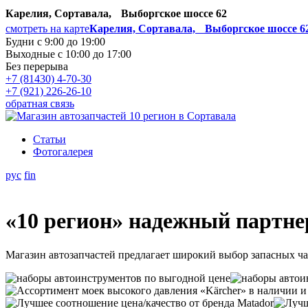
Карелия, Сортавала, Выборгское шоссе 62
смотреть на карте
Карелия, Сортавала, Выборгское шоссе 6
Будни с 9:00 до 19:00
Выходные с 10:00 до 17:00
Без перерыва
+7 (81430) 4-70-30
+7 (921) 226-26-10
обратная связь
Статьи
Фотогалерея
рус
fin
«10 регион» надежный партне
Магазин автозапчастей предлагает широкий выбор запасных ча