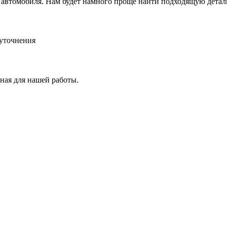
ер автомобиля. Нам будет намного проще найти подходящую дета
 уточнения
ная для нашей работы.