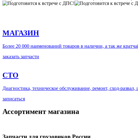
МАГАЗИН
Более 20 000 наименований товаров в наличии, а так же кратч
заказать запчасти
СТО
Диагностика, техническое обслуживание, ремонт, сход-развал,
записаться
Ассортимент магазина
Запчасти для грузовиков России