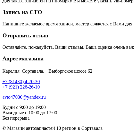
Для заказа запчастей на иномарку Вы можете указать vin-ном
Запись на СТО
Напишите желаемое время записи, мастер свяжется с Вами для
Отправить отзыв
Оставляйте, пожалуйста, Ваши отзывы. Ваша оценка очень важ
Адрес магазина
Карелия, Сортавала, Выборгское шоссе 62
+7 (81430) 4-70-30
+7 (921) 226-26-10
avto47030@yandex.ru
Будни с 9:00 до 19:00
Выходные с 10:00 до 17:00
Без перерыва
© Магазин автозапчастей 10 регион в Сортавала