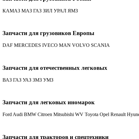
КАМАЗ
МАЗ
ГАЗ
ЗИЛ
УРАЛ
ЯМЗ
Запчасти для грузовиков Европы
DAF
MERCEDES
IVECO
MAN
VOLVO
SCANIA
Запчасти для отечественных легковых
ВАЗ
ГАЗ
УАЗ
ЗМЗ
УМЗ
Запчасти для легковых иномарок
Ford
Audi
BMW
Citroen
Mitsubishi
WV
Toyota
Opel
Renault
Hyun
Запчасти для тракторов и спецтехники