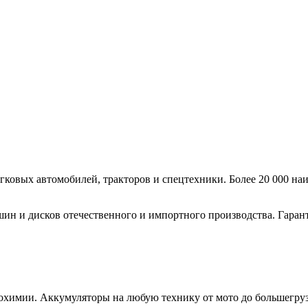
ковых автомобилей, тракторов и спецтехники. Более 20 000 наи
н и дисков отечественного и импортного производства. Гарант
охимии. Аккумуляторы на любую технику от мото до большегруз