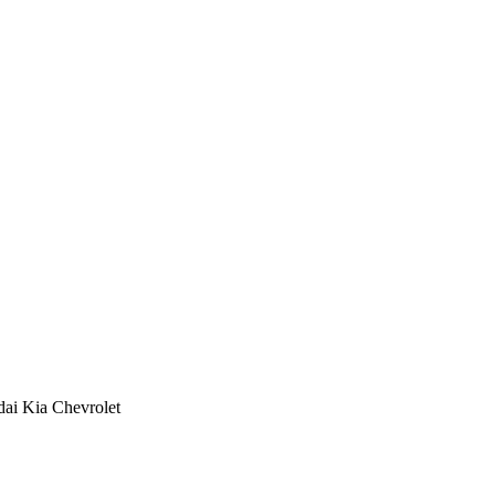
dai
Kia
Chevrolet